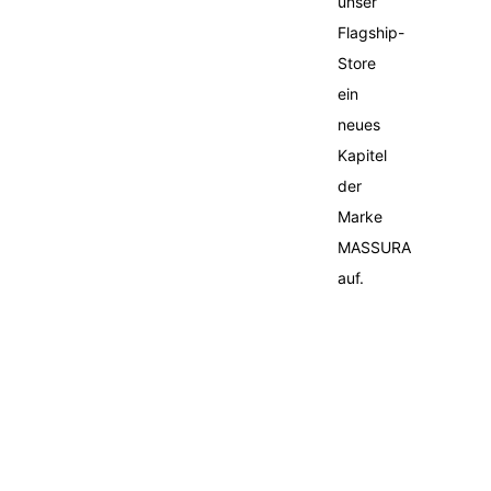
unser
Flagship-
Store
ein
neues
Kapitel
der
Marke
MASSURA
auf.