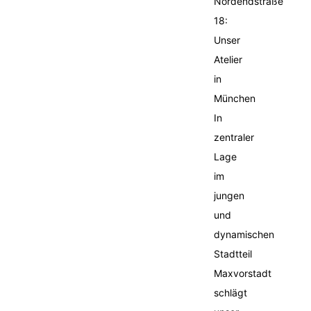
Nordendstraße
18:
Unser
Atelier
in
München
In
zentraler
Lage
im
jungen
und
dynamischen
Stadtteil
Maxvorstadt
schlägt